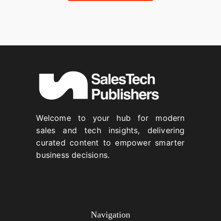
Welcome to your hub for modern
sales and tech insights, delivering
curated content to empower smarter
business decisions.
Navigation