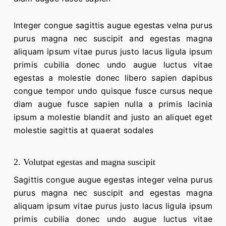
Integer congue sagittis augue egestas velna purus
purus magna nec suscipit and egestas magna
aliquam ipsum vitae purus justo lacus ligula ipsum
primis cubilia donec undo augue luctus vitae
egestas a molestie donec libero sapien dapibus
congue tempor undo quisque fusce cursus neque
diam augue fusce sapien nulla a primis lacinia
ipsum a molestie blandit and justo an aliquet eget
molestie sagittis at quaerat sodales
2. Volutpat egestas and magna suscipit
Sagittis congue augue egestas integer velna purus
purus magna nec suscipit and egestas magna
aliquam ipsum vitae purus justo lacus ligula ipsum
primis cubilia donec undo augue luctus vitae