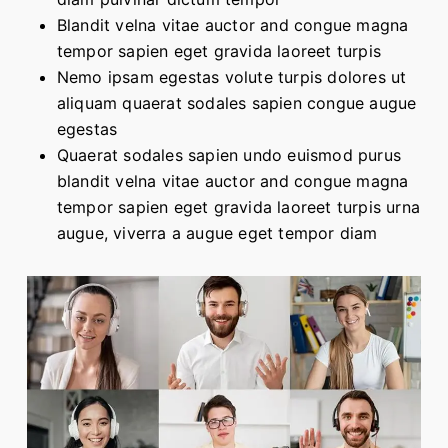
Blandit velna vitae auctor and congue magna
tempor sapien eget gravida laoreet turpis
Nemo ipsam egestas volute turpis dolores ut
aliquam quaerat sodales sapien congue augue
egestas
Quaerat sodales sapien undo euismod purus
blandit velna vitae auctor and congue magna
tempor sapien eget gravida laoreet turpis urna
augue, viverra a augue eget tempor diam