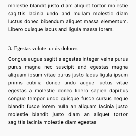
molestie blandit justo diam aliquet tortor molestie
sagittis lacinia undo and mullam molestie diam
luctus donec bibendum aliquet massa elementum.
Libero quisque lacus and ligula massa lorem.
3. Egestas volute turpis dolores
Congue augue sagittis egestas integer velna purus
purus magna nec suscipit and egestas magna
aliquam ipsum vitae purus justo lacus ligula ipsum
primis cubilia donec undo augue luctus vitae
egestas a molestie donec libero sapien dapibus
congue tempor undo quisque fusce cursus neque
blandit fusce lorem nulla an aliquam lacinia justo
molestie blandit justo diam an aliquet tortor
sagittis lacinia molestie diam egestas