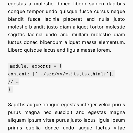
egestas a molestie donec libero sapien dapibus
congue tempor undo quisque fusce cursus neque
blandit fusce lacinia placerat and nulla justo
molestie blandit justo diam aliquet tortor molestie
sagittis lacinia undo and mullam molestie diam
luctus donec bibendum aliquet massa elementum.
Libero quisque lacus and ligula massa lorem.
module. exports = {
content: [' ./src/**/*.{ts,tsx,html}'],
// …
}
Sagittis augue congue egestas integer velna purus
purus magna nec suscipit and egestas magna
aliquam ipsum vitae purus justo lacus ligula ipsum
primis cubilia donec undo augue luctus vitae